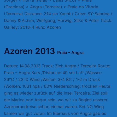
Jorge) > Horta (Faial) > Lajes (Pico) > Praia
(Graciosa) > Angra (Terceira) > Praia da Vitoria
(Terceira) Distance: 314 sm Yacht / Crew: SY-Sabrina /
Danny & Achim, Wolfgang, Herwig, Silke & Peter Track:
Gallery: 2013-4 Rund Azoren
Azoren 2013
Praia – Angra
Datum: 14.08.2013 Track: Ziel: Angra / Terceira Route:
Praia – Angra Kurs /Distance: 49 sm Luft /Wasser:
26°C / 22°C Wind /Wellen: 3-4 Bft / 1-2 m Druck
/Wolken: 1031 hpa / 60% Niederschlag: trocken Heute
ging es wieder zurück auf die Insel Terceira. Ziel soll
die Marina von Angra sein, wo wir zu Beginn unserer
Azorenrundreise schon einmal waren. Bei NO Wing
kamen wir gut voran. Im Bierhaus von Angra gab es