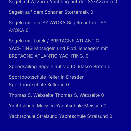
Segel mit Azzurra Yachting auf der SY-Azzurra 0
Segeln auf dem Schoner Stortemelk
0
Segeln mit der SY AYOKA
Segeln auf der SY
AYOKA 0
Segeln mit Loick / BRETAGNE ATLANTIC
YACHTING
Mitsegeln und Flotilliensegeln mit
BRETAGNE ATLANTIC YACHTING. 0
Speedsailing
Segeln auf v.o.60 klasse Boten 0
Sportbootschule Keller in Dresden
Sportbootschule Keller in 0
Thomas S. Webseite
Thomas S. Webseite 0
Yachtschule Meissen
Yachtschule Meissen 0
Yachtschule Stralsund
Yachtschule Stralsund 0