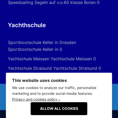
Speedsailing
Segeln auf v.o.60 klasse Boten 0
Yachthschule
Sportbootschule Keller in Dresden
Sportbootschule Keller in 0
Yachtschule Meissen
Yachtschule Meissen 0
Yachtschule Stralsund
Yachtschule Stralsund 0
This website uses cookies
We use cookies to analyze our traffic, personalize
marketing and to provide social media features.
Privacy and cookies policy ›
.
ALLOW ALL COOKIES