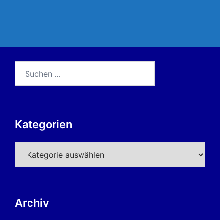
Suchen
nach:
Kategorien
Kategorien
Archiv